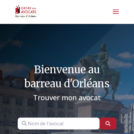
Bienvenue au
barreau d'Orléans
Trouver mon avocat
Nom de l'avocat
Search