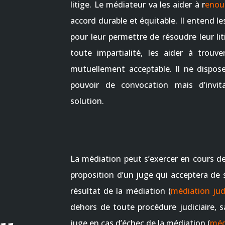
litige. Le médiateur va les aider à r
enou
accord durable et équitable. Il entend le
pour leur permettre de résoudre leur lit
toute impartialité, les aider à trou
mutuellement acceptable. Il ne dispos
pouvoir de convocation mais d’invita
solution.
La médiation peut s’exercer en cours de 
proposition d’un juge qui acceptera de 
résultat de la médiation (
médiation judi
dehors de toute procédure judiciaire, 
juge en cas d’échec de la médiation (
méd