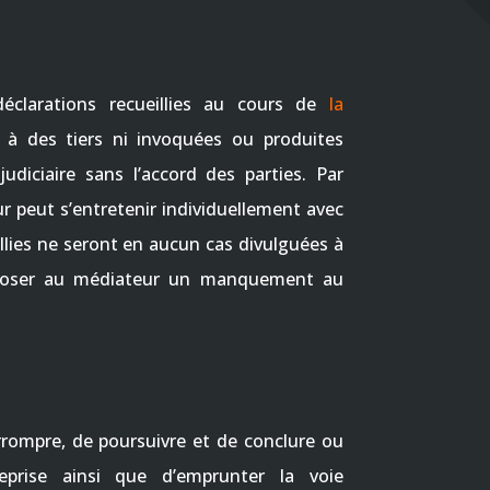
éclarations recueillies au cours de
la
à des tiers ni invoquées ou produites
udiciaire sans l’accord des parties. Par
ur peut s’entretenir individuellement avec
eillies ne seront en aucun cas divulguées à
opposer au médiateur un manquement au
errompre, de poursuivre et de conclure ou
eprise ainsi que d’emprunter la voie