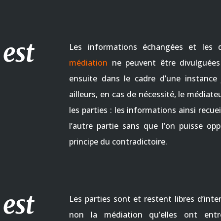
est
Les informations échangées et les d
médiation
ne peuvent être divulguées 
ensuite dans le cadre d’une instance j
ailleurs, en cas de nécessité, le médiate
les parties : les informations ainsi recu
l’autre partie sans que l’on puisse 
principe du contradictoire.
est
Les parties sont et restent libres d’int
non la médiation qu’elles ont entr