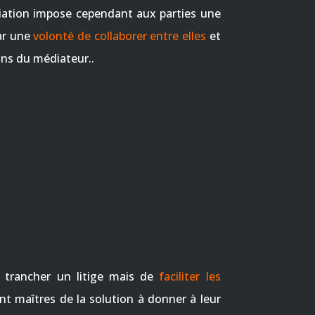
iation impose cependant aux parties une
ar une
volonté de collaborer entre elles
et
ns du médiateur..
 trancher un litige mais de
faciliter les
ent maîtres de la solution à donner à leur