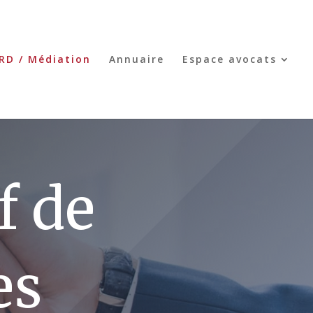
RD / Médiation
Annuaire
Espace avocats
f de
es