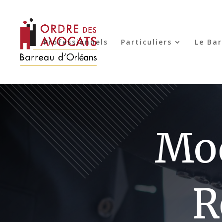
Professionnels
Particuliers
Le Ba
Mod
R