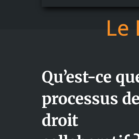
Le 
Qu’est-ce que
processus d
droit