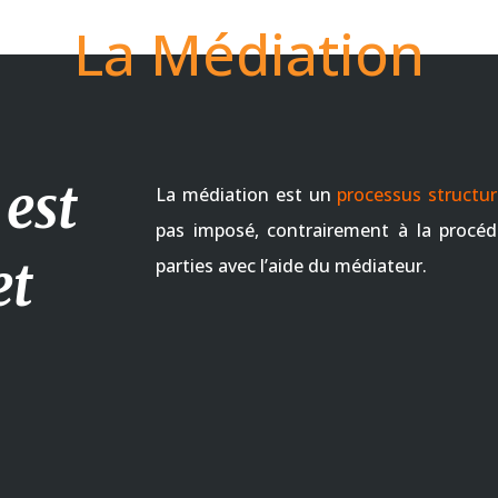
La Médiation
est
La médiation est un
processus structu
pas imposé, contrairement à la procéd
et
parties avec l’aide du médiateur.