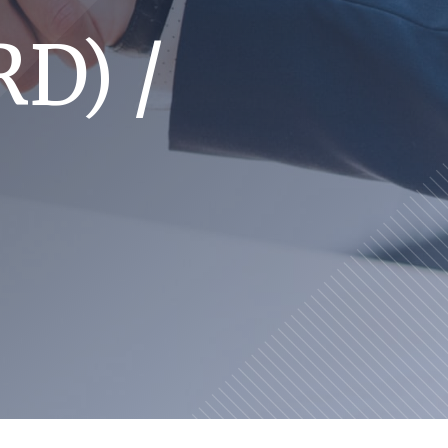
RD) /