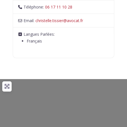
Téléphone:
06 17 11 10 28
Email:
christelle.tissier
@
avocat.fr
Langues Parlées:
Français