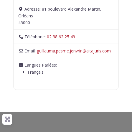
Adresse:
81 boulevard Alexandre Martin,
Orléans
45000
Téléphone:
02 38 62 25 49
Email:
guillauma.pesme.jenvrin
@
altajuris.com
Langues Parlées:
Français