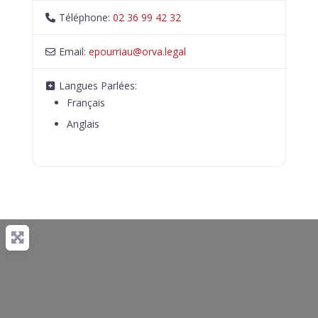
Téléphone:
02 36 99 42 32
Email:
epourriau
@
orva.legal
Langues Parlées:
Français
Anglais