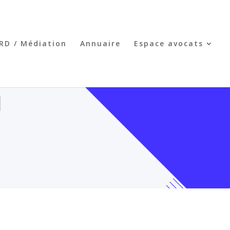
RD / Médiation
Annuaire
Espace avocats
N