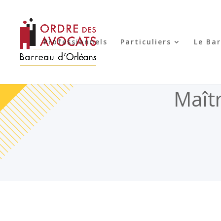
Professionnels
Particuliers
Le Ba
Maît