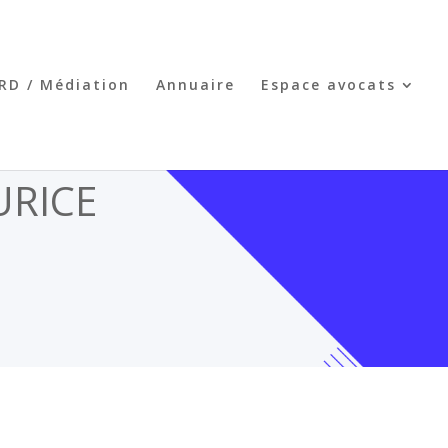
RD / Médiation
Annuaire
Espace avocats
URICE