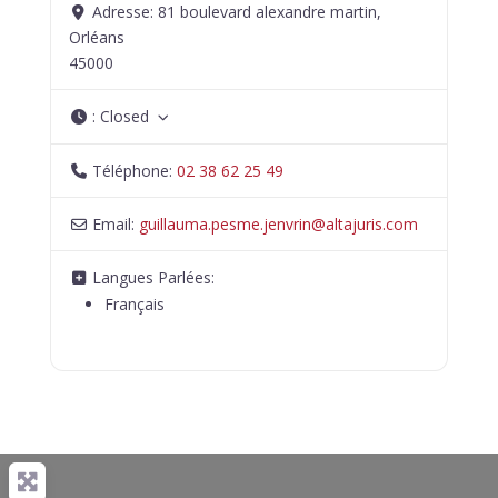
Adresse:
81 boulevard alexandre martin,
Orléans
45000
:
Closed
Téléphone:
02 38 62 25 49
Email:
guillauma.pesme.jenvrin
@
altajuris.com
Langues Parlées:
Français