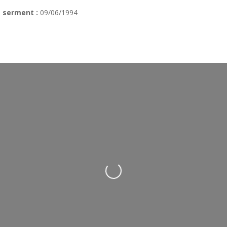
 serment :
09/06/1994
Loading...