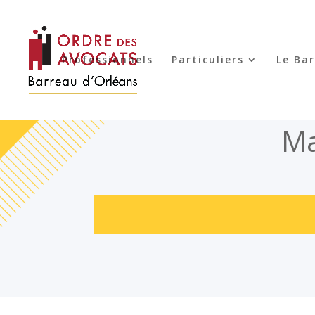
Professionnels
Particuliers
Le Ba
Ma