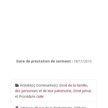
Date de prestation de serment :
18/11/2010
Activité(s) Dominante(s):
Droit de la famille,
des personnes et de leur patrimoine
,
Droit pénal
,
et
Procédure civile
Adresse:
40 rue de la Bretonnerie, Orléans