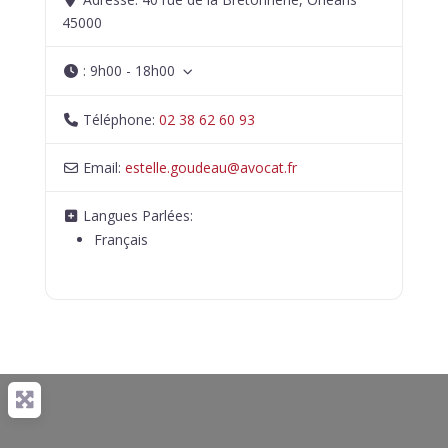
45000
:
9h00 - 18h00
Téléphone:
02 38 62 60 93
Email:
estelle.goudeau
@
avocat.fr
Langues Parlées:
Français