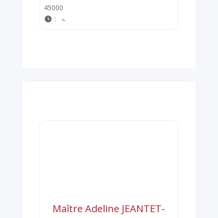
45000
:
Maître Adeline JEANTET-