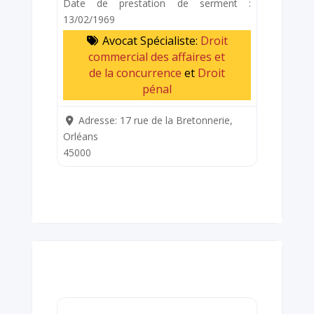
Date de prestation de serment :
13/02/1969
Avocat Spécialiste:
Droit
commercial des affaires et
de la concurrence
et
Droit
pénal
Adresse:
17 rue de la Bretonnerie,
Orléans
45000